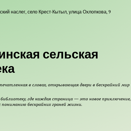
ский наслег, село Крест-Кытыл, улица Охлопкова, 9
инская сельская
ека
печатленная в словах, открывающая двери в бескрайний мир
библиотеку, где каждая страница — это новое приключение,
 пониманию бескрайних граней жизни.