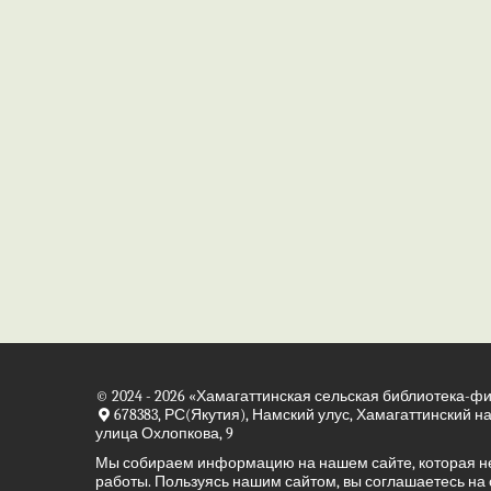
© 2024 - 2026
«Хамагаттинская сельская библиотека-ф
678383, РС(Якутия), Намский улус, Хамагаттинский н
улица Охлопкова, 9
Мы собираем информацию на нашем сайте, которая н
работы. Пользуясь нашим сайтом, вы соглашаетесь на