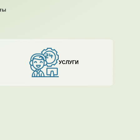
кты
УСЛУГИ