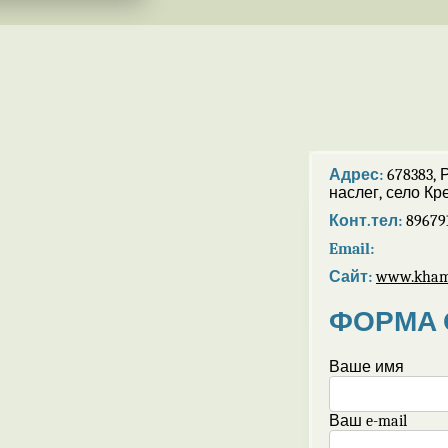
Адрес:
678383, 
наслег, село Кр
Конт.тел:
89679
Email:
Сайт:
www.khama
ФОРМА 
Ваше имя
Ваш e-mail